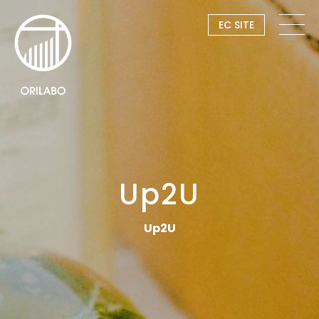
EC SITE
Up2U
Up2U