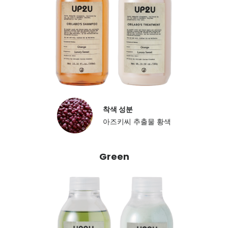
착색 성분
아즈키씨 추출물 황색
Green