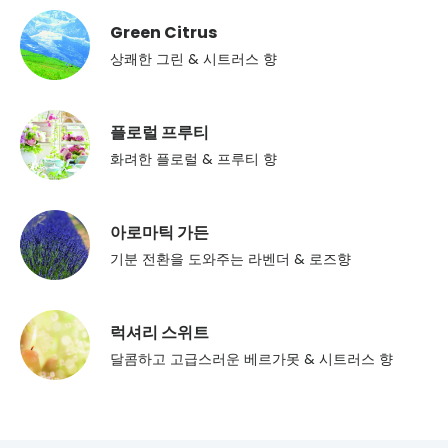
Green Citrus
상쾌한 그린 & 시트러스 향
플로럴 프루티
화려한 플로럴 & 프루티 향
아로마틱 가든
기분 전환을 도와주는 라벤더 & 로즈향
럭셔리 스위트
달콤하고 고급스러운 베르가못 & 시트러스 향