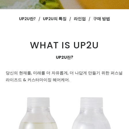
UP2U란?
UP2U의 특징
라인업
구매 방법
WHAT IS UP2U
UP2U란?
당신의 현재를, 미래를 더 자유롭게, 더 나답게 만들기 위한 퍼스널
라이즈드 & 커스터마이징 헤어케어.